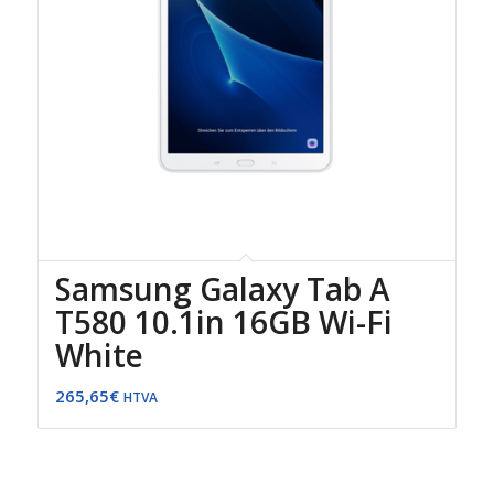
Samsung Galaxy Tab A
T580 10.1in 16GB Wi-Fi
White
265,65
€
HTVA