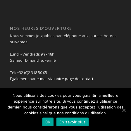
NOS HEURES D’OUVERTURE
Nous sommes joignables par téléphone aux jours et heures
suivantes:
Lundi - Vendredi: 9h - 18h
Samedi, Dimanche: Fermé
Tél: +32 (0)2 318 50 05
Egalement par e-mail via notre page de contact
Nous utilisons des cookies pour vous garantir la meilleure
expérience sur notre site. Si vous continuez à utiliser ce
dernier, nous considérerons que vous acceptez l'utilisation des
© Copyright - Tech Office Solutions -
cookies ainsi que nos conditions d'utilisation.
Enfold WordPress Theme by
Kriesi
Ok
En savoir plus