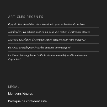
ARTICLES RÉCENTS
Peppol : Une Révolution dans Teamleader pour la Gestion de factures
Teamleader : La solution tout-en-un pour une gestion d’entreprise efficace
Telavox : La solution de communication intégrée pour votre entreprise
Quelques conseils pour éviter les attaques informatiques!
La Virtual Meeting Room (salle de réunion virtuelle) est dès maintenant
disponible!
LÉGAL
Mentions légales
Politique de confidentialité