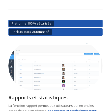
Platforme 100 % sécurisée
Backup 100% automatisé
Rapports et statistiques
La fonction rapport permet aux utilisateurs qui en ont les
droits de pouvoir obtenir
les rapports et statistiques pour