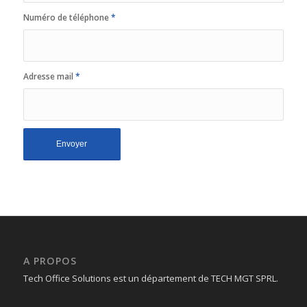
Numéro de téléphone
*
Adresse mail
*
A PROPOS
Tech Office Solutions est un département de TECH MGT SPRL.